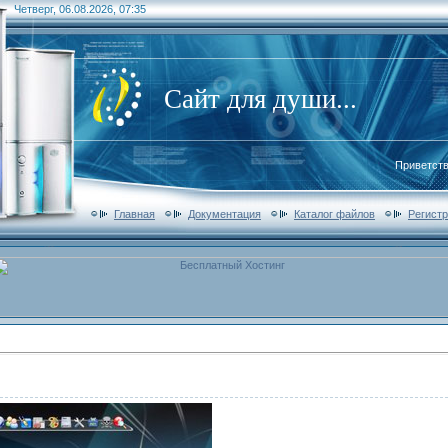
Четверг, 06.08.2026, 07:35
Сайт для души...
Приветст
Главная
Документация
Каталог файлов
Регист